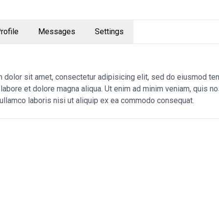
rofile
Messages
Settings
dolor sit amet, consectetur adipisicing elit, sed do eiusmod t
t labore et dolore magna aliqua. Ut enim ad minim veniam, quis no
 ullamco laboris nisi ut aliquip ex ea commodo consequat.