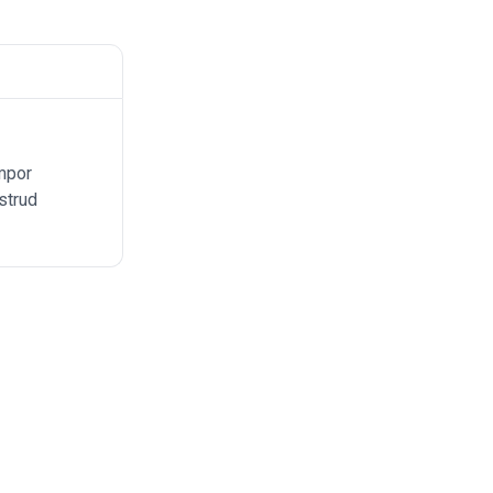
empor
strud