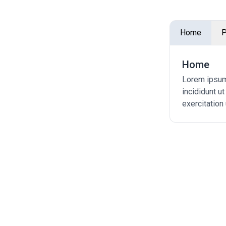
Home
P
Home
Lorem ipsum 
incididunt u
exercitation